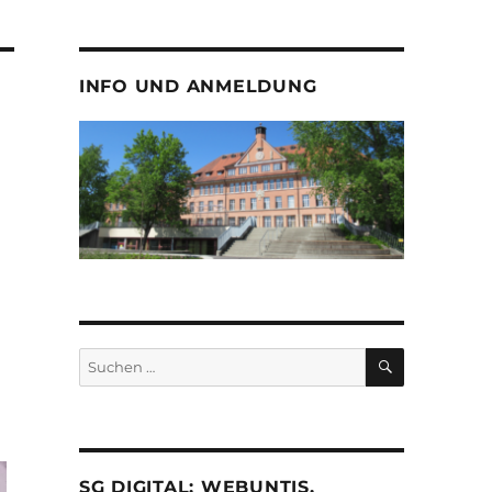
INFO UND ANMELDUNG
SUCHEN
Suche
nach:
SG DIGITAL: WEBUNTIS,