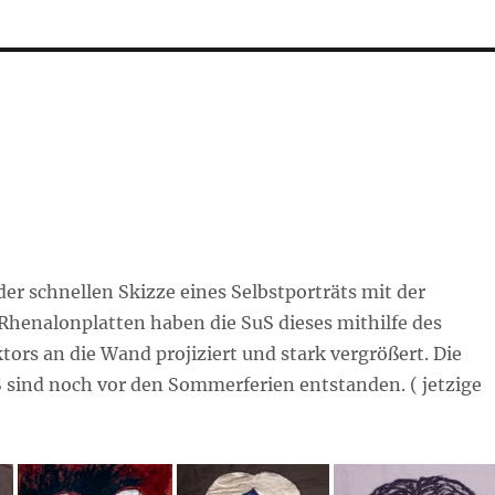
r schnellen Skizze eines Selbstporträts mit der
Rhenalonplatten haben die SuS dieses mithilfe des
tors an die Wand projiziert und stark vergrößert. Die
S sind noch vor den Sommerferien entstanden. ( jetzige