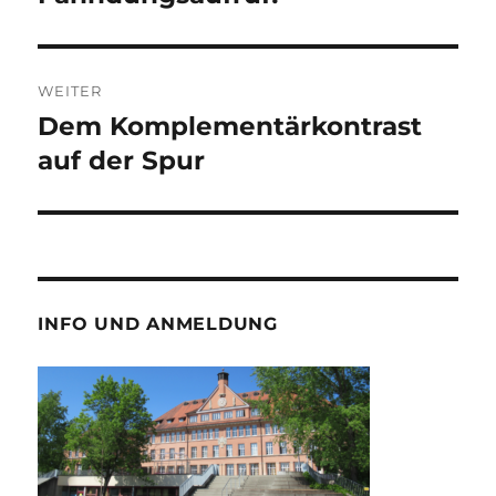
Beitrag:
WEITER
Dem Komplementärkontrast
Nächster
Beitrag:
auf der Spur
INFO UND ANMELDUNG