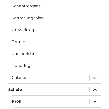
Schnattergans
Vertretungsplan
Umwelttag
Termine
Kurzberichte
Rundflug
Unterme
Galerien
anzeigen
Unterme
Schule
anzeigen
Unterme
Profil
anzeigen