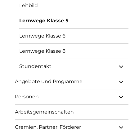
Leitbild
Lernwege Klasse 5
Lernwege Klasse 6
Lernwege Klasse 8
Unterme
Stundentakt
anzeigen
Unterme
Angebote und Programme
anzeigen
Unterme
Personen
anzeigen
Arbeitsgemeinschaften
Unterme
Gremien, Partner, Förderer
anzeigen