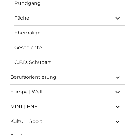
Rundgang
Unterme
Fächer
anzeigen
Ehemalige
Geschichte
C.F.D. Schubart
Unterme
Berufsorientierung
anzeigen
Unterme
Europa | Welt
anzeigen
Unterme
MINT | BNE
anzeigen
Unterme
Kultur | Sport
anzeigen
Unterme