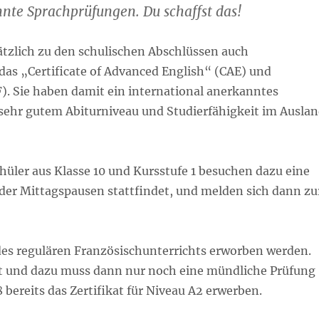
nte Sprachprüfungen. Du schaffst das!
tzlich zu den schulischen Abschlüssen auch
 das „Certificate of Advanced English“ (CAE) und
). Sie haben damit ein international anerkanntes
sehr gutem Abiturniveau und Studierfähigkeit im Ausla
üler aus Klasse 10 und Kursstufe 1 besuchen dazu eine
r der Mittagspausen stattfindet, und melden sich dann zu
des
regulären Französischunterrichts erworben werden.
rtet und dazu muss dann nur noch eine mündliche Prüfung
bereits das Zertifikat für Niveau A2 erwerben.