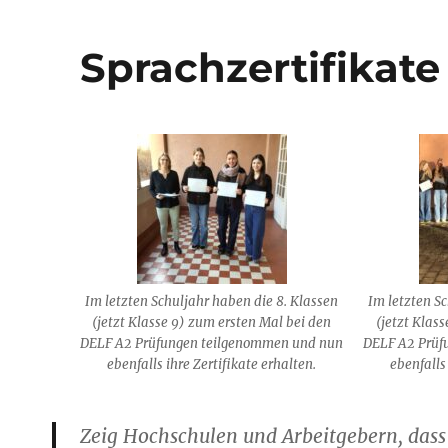
Sprachzertifikate
Im letzten Schuljahr haben die 8. Klassen
Im letzten S
(jetzt Klasse 9) zum ersten Mal bei den
(jetzt Klas
DELF A2 Prüfungen teilgenommen und nun
DELF A2 Prüf
ebenfalls ihre Zertifikate erhalten.
ebenfalls 
Zeig Hochschulen und Arbeitgebern, das