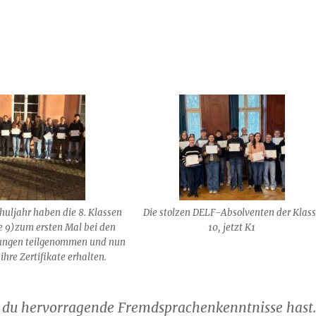
chuljahr haben die 8. Klassen
Die stolzen DELF-Absolventen der Klas
se 9)zum ersten Mal bei den
10, jetzt K1
ungen teilgenommen und nun
ihre Zertifikate erhalten.
s du hervorragende Fremdsprachenkenntnisse hast