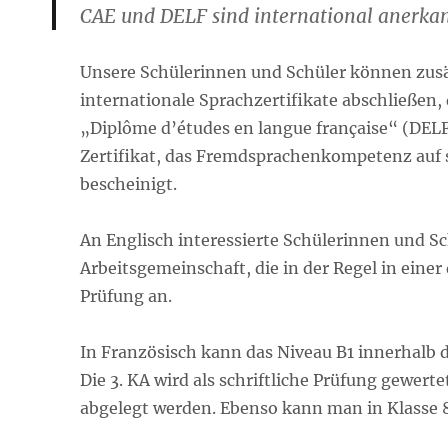
CAE und DELF sind international anerkan
Unsere Schülerinnen und Schüler können zusä
internationale Sprachzertifikate abschließen,
„Diplôme d’études en langue française“ (DELF
Zertifikat, das Fremdsprachenkompetenz auf 
bescheinigt.
An Englisch interessierte
Schülerinnen und Sch
Arbeitsgemeinschaft, die in der Regel in eine
Prüfung an.
In Französisch kann das Niveau B1 innerhalb 
Die 3. KA wird als schriftliche Prüfung gewe
abgelegt werden.
Ebenso kann man in Klasse 8 