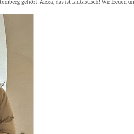
mberg gehört. Alexa, das ist fantastisch! Wir freuen u