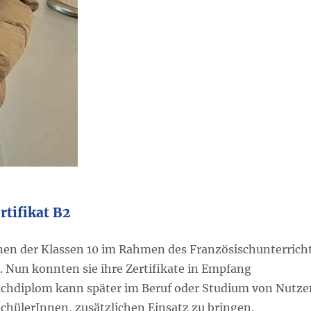
rtifikat B2
nnen der Klassen 10 im Rahmen des Französischunterrich
. Nun konnten sie ihre Zertifikate in Empfang
achdiplom kann später im Beruf oder Studium von Nutze
SchülerInnen, zusätzlichen Einsatz zu bringen.