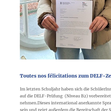
Toutes nos félicitations zum DELF-Ze
Im letzten Schuljahr haben sich die SchülerI
auf die DELF-Prüfung (Niveau B2) vorbereitet
nehmen.Dieses international anerkannte Spr
sein und zeigt außerdem die Bereitschaft der 