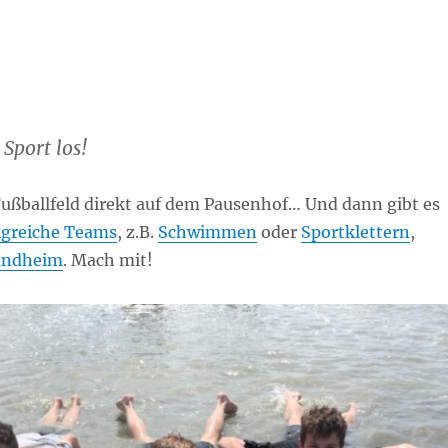
Sport los!
s Fußballfeld direkt auf dem Pausenhof… Und dann gibt es
lgreiche Teams
, z.B.
Schwimmen
oder
Sportklettern
,
landheim
. Mach mit!