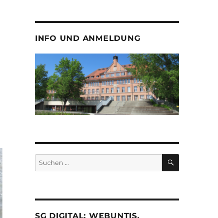
INFO UND ANMELDUNG
SUCHEN
Suche
nach:
SG DIGITAL: WEBUNTIS,