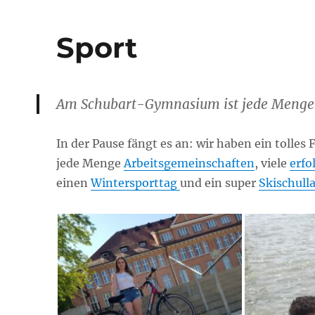
Sport
Am Schubart-Gymnasium ist jede Menge 
In der Pause fängt es an: wir haben ein tolle
jede Menge
Arbeitsgemeinschaften
, viele
erfo
einen
Wintersporttag
und ein super
Skischul