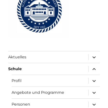
Unterme
Aktuelles
anzeigen
Unterme
Schule
anzeigen
Unterme
Profil
anzeigen
Unterme
Angebote und Programme
anzeigen
Unterme
Personen
anzeigen