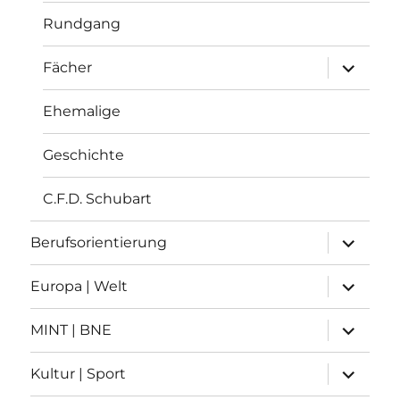
Rundgang
Unterme
Fächer
anzeigen
Ehemalige
Geschichte
C.F.D. Schubart
Unterme
Berufsorientierung
anzeigen
Unterme
Europa | Welt
anzeigen
Unterme
MINT | BNE
anzeigen
Unterme
Kultur | Sport
anzeigen