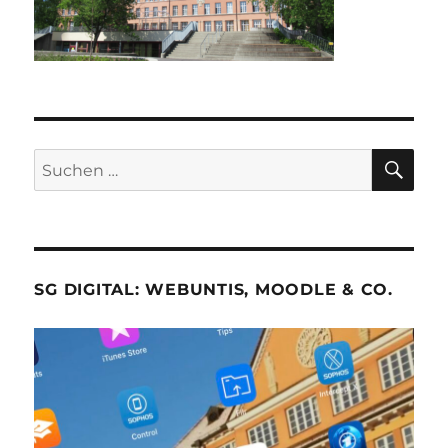
SU
Suche
nach:
SG DIGITAL: WEBUNTIS, MOODLE & CO.