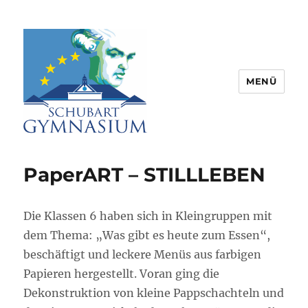
MENÜ
Schubart-Gymnasium Aalen |
Partnerschule für Europa |
PaperART – STILLLEBEN
Rombacherstr. 30 | 73430 Aalen
Die Klassen 6 haben sich in Kleingruppen mit
dem Thema: „Was gibt es heute zum Essen“,
beschäftigt und leckere Menüs aus farbigen
Papieren hergestellt. Voran ging die
Dekonstruktion von kleine Pappschachteln und