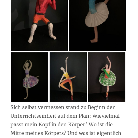
Sich selbst vermessen stand zu Beginn der
Unterrichtseinheit auf dem Plan: Wievielmal
passt mein Kopf in den Körper? Wo ist die
Mitte meines Körpers? Und was ist eigentlich