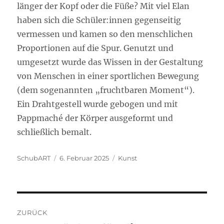
länger der Kopf oder die Füße? Mit viel Elan
haben sich die Schüler:innen gegenseitig
vermessen und kamen so den menschlichen
Proportionen auf die Spur. Genutzt und
umgesetzt wurde das Wissen in der Gestaltung
von Menschen in einer sportlichen Bewegung
(dem sogenannten „fruchtbaren Moment“).
Ein Drahtgestell wurde gebogen und mit
Pappmaché der Körper ausgeformt und
schließlich bemalt.
Autor
Veröffentlicht
Kategorien
SchubART
6. Februar 2025
Kunst
am
Beitragsnavigation
ZURÜCK