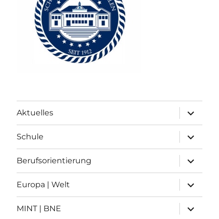
Unterme
Aktuelles
anzeigen
Unterme
Schule
anzeigen
Unterme
Berufsorientierung
anzeigen
Unterme
Europa | Welt
anzeigen
Unterme
MINT | BNE
anzeigen