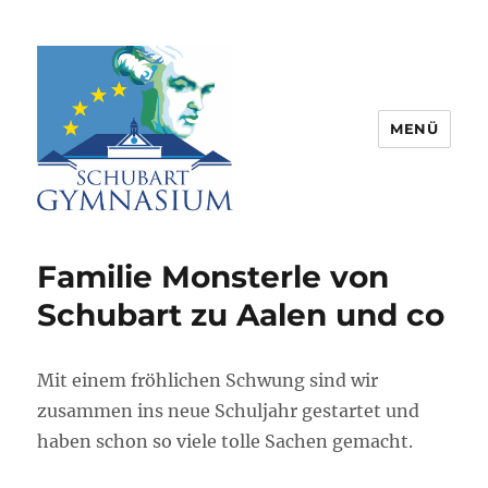
MENÜ
Schubart-Gymnasium Aalen |
Partnerschule für Europa |
Familie Monsterle von
Rombacherstr. 30 | 73430 Aalen
Schubart zu Aalen und co
Mit einem fröhlichen Schwung sind wir
zusammen ins neue Schuljahr gestartet und
haben schon so viele tolle Sachen gemacht.