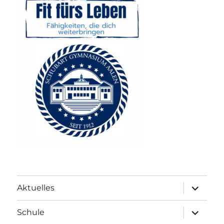
Unterme
Aktuelles
anzeigen
Unterme
Schule
anzeigen