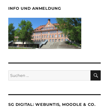
INFO UND ANMELDUNG
SU
Suche
nach:
SG DIGITAL: WEBUNTIS, MOODLE & CO.