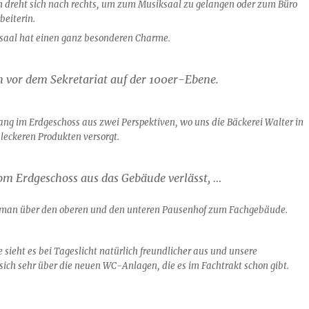
an dreht sich nach rechts, um zum Musiksaal zu gelangen oder zum Büro
beiterin.
saal hat einen ganz besonderen Charme.
ch vor dem Sekretariat auf der 100er-Ebene.
ang im Erdgeschoss aus zwei Perspektiven, wo uns die Bäckerei Walter in
leckeren Produkten versorgt.
 Erdgeschoss aus das Gebäude verlässt, …
 man über den oberen und den unteren Pausenhof zum Fachgebäude.
ieht es bei Tageslicht natürlich freundlicher aus und unsere
sich sehr über die neuen WC-Anlagen, die es im Fachtrakt schon gibt.