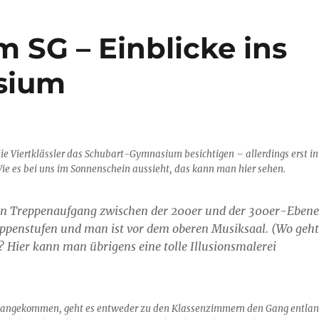
 SG – Einblicke ins
sium
ie Viertklässler das Schubart-Gymnasium besichtigen – allerdings erst in
e es bei uns im Sonnenschein aussieht, das kann man hier sehen.
en Treppenaufgang zwischen der 200er und der 300er-Ebene
eppenstufen und man ist vor dem oberen Musiksaal. (Wo geht
g? Hier kann man übrigens eine tolle Illusionsmalerei
 angekommen, geht es entweder zu den Klassenzimmern den Gang entla