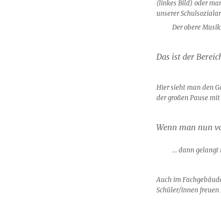
(linkes Bild) oder m
unserer Schulsozialar
Der obere Musik
Das ist der Berei
Hier sieht man den G
der großen Pause mit 
Wenn man nun vom
… dann gelangt
Auch im Fachgebäude s
Schüler/innen freuen 