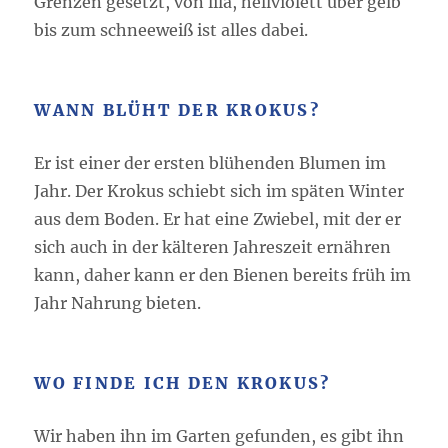
Grenzen gesetzt, von lila, hellviolett über gelb
bis zum schneeweiß ist alles dabei.
WANN BLÜHT DER KROKUS?
Er ist einer der ersten blühenden Blumen im
Jahr. Der Krokus schiebt sich im späten Winter
aus dem Boden. Er hat eine Zwiebel, mit der er
sich auch in der kälteren Jahreszeit ernähren
kann, daher kann er den Bienen bereits früh im
Jahr Nahrung bieten.
WO FINDE ICH DEN KROKUS?
Wir haben ihn im Garten gefunden, es gibt ihn