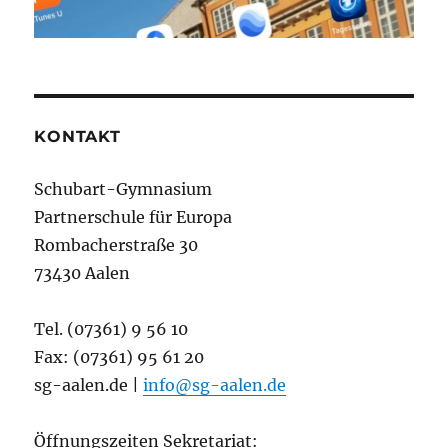
KONTAKT
Schubart-Gymnasium
Partnerschule für Europa
Rombacherstraße 30
73430 Aalen
Tel. (07361) 9 56 10
Fax: (07361) 95 61 20
sg-aalen.de |
info@sg-aalen.de
Öffnungszeiten Sekretariat: