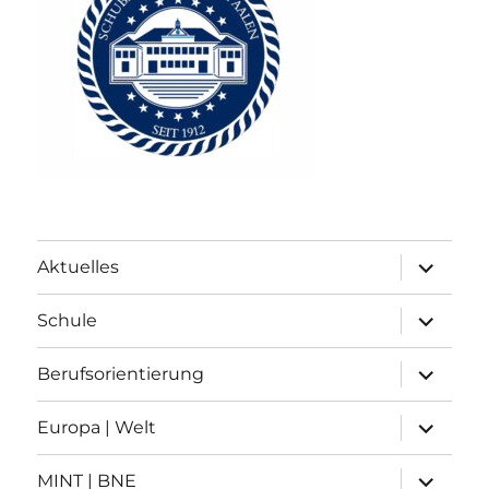
Unterme
Aktuelles
anzeigen
Unterme
Schule
anzeigen
Unterme
Berufsorientierung
anzeigen
Unterme
Europa | Welt
anzeigen
Unterme
MINT | BNE