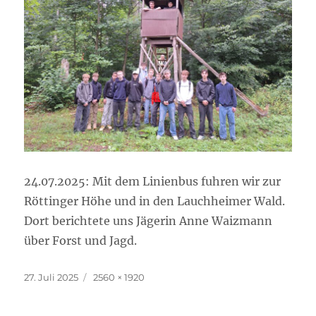
24.07.2025: Mit dem Linienbus fuhren wir zur
Röttinger Höhe und in den Lauchheimer Wald.
Dort berichtete uns Jägerin Anne Waizmann
über Forst und Jagd.
Veröffentlicht
Volle
27. Juli 2025
2560 × 1920
am
Größe