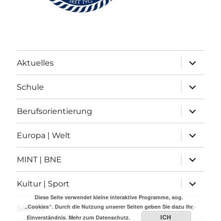
Unterme
Aktuelles
anzeigen
Unterme
Schule
anzeigen
Unterme
Berufsorientierung
anzeigen
Unterme
Europa | Welt
anzeigen
Unterme
MINT | BNE
anzeigen
Unterme
Kultur | Sport
anzeigen
Diese Seite verwendet kleine interaktive Programme, sog.
Unterme
„Cookies“. Durch die Nutzung unserer Seiten geben Sie dazu Ihr
Service
anzeigen
ICH
Einverständnis.
Mehr zum Datenschutz.