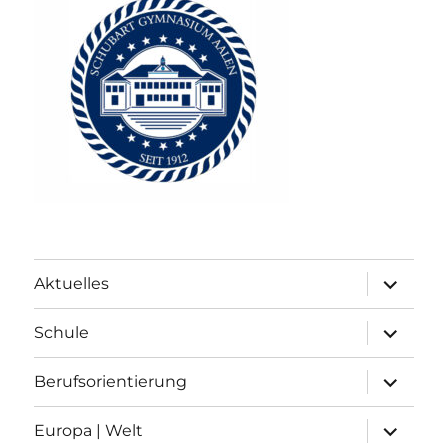
Unterme
Aktuelles
anzeigen
Unterme
Schule
anzeigen
Unterme
Berufsorientierung
anzeigen
Unterme
Europa | Welt
anzeigen