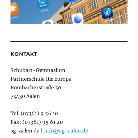
KONTAKT
Schubart-Gymnasium
Partnerschule für Europa
Rombacherstraße 30
73430 Aalen
Tel. (07361) 9 56 10
Fax: (07361) 95 61 20
sg-aalen.de |
info@sg-aalen.de