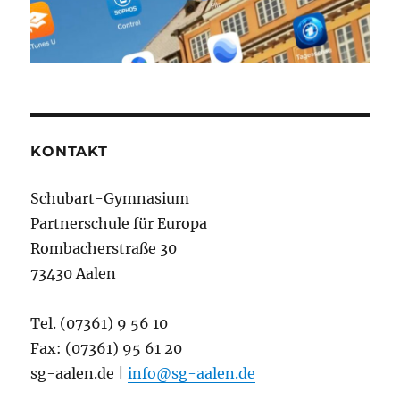
KONTAKT
Schubart-Gymnasium
Partnerschule für Europa
Rombacherstraße 30
73430 Aalen
Tel. (07361) 9 56 10
Fax: (07361) 95 61 20
sg-aalen.de |
info@sg-aalen.de