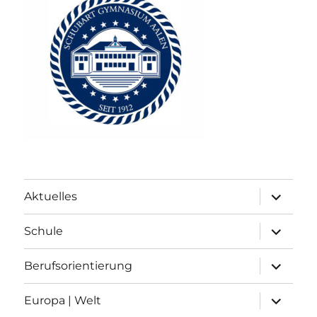
Unterme
Aktuelles
anzeigen
Unterme
Schule
anzeigen
Unterme
Berufsorientierung
anzeigen
Unterme
Europa | Welt
anzeigen