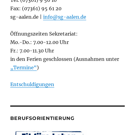
Tel. (07361) 9 56 10
Fax: (07361) 95 61 20
sg-aalen.de |
info@sg-aalen.de
Öffnungszeiten Sekretariat:
Mo.-Do.: 7.00-12.00 Uhr
Fr.: 7.00-11.30 Uhr
in den Ferien geschlossen (Ausnahmen unter
„Termine“
)
Entschuldigungen
BERUFSORIENTIERUNG