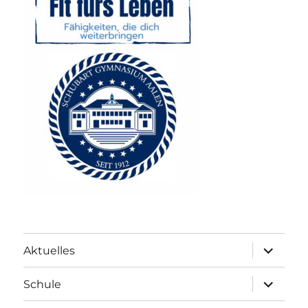
Unterme
Aktuelles
anzeigen
Unterme
Schule
anzeigen