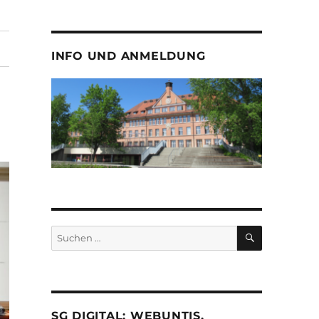
INFO UND ANMELDUNG
SUCHEN
Suche
nach:
SG DIGITAL: WEBUNTIS,