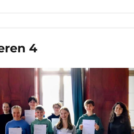
eren 4