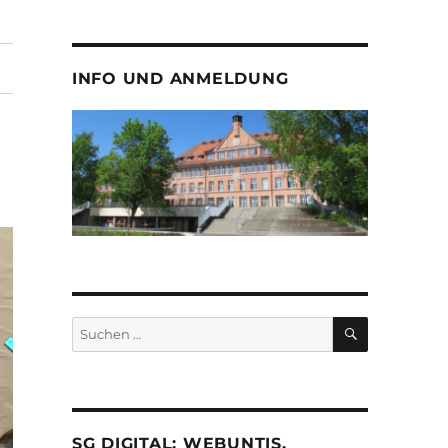
INFO UND ANMELDUNG
SUCHEN
Suche
nach:
SG DIGITAL: WEBUNTIS,