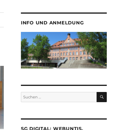
INFO UND ANMELDUNG
SUCHEN
Suche
nach:
SG DIGITAL: WEBUNTIS,