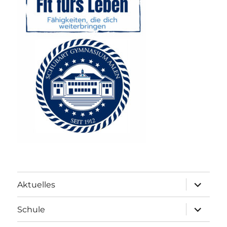
Unterme
Aktuelles
anzeigen
Unterme
Schule
anzeigen