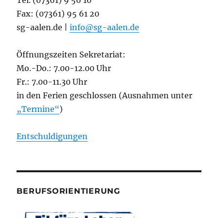
Tel. (07361) 9 56 10
Fax: (07361) 95 61 20
sg-aalen.de |
info@sg-aalen.de
Öffnungszeiten Sekretariat:
Mo.-Do.: 7.00-12.00 Uhr
Fr.: 7.00-11.30 Uhr
in den Ferien geschlossen (Ausnahmen unter
„Termine“
)
Entschuldigungen
BERUFSORIENTIERUNG