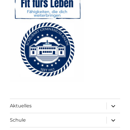
Unterme
Aktuelles
anzeigen
Unterme
Schule
anzeigen