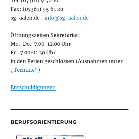
Tel. (07361) 9 56 10
Fax: (07361) 95 61 20
sg-aalen.de |
info@sg-aalen.de
Öffnungszeiten Sekretariat:
Mo.-Do.: 7.00-12.00 Uhr
Fr.: 7.00-11.30 Uhr
in den Ferien geschlossen (Ausnahmen unter
„Termine“
)
Entschuldigungen
BERUFSORIENTIERUNG