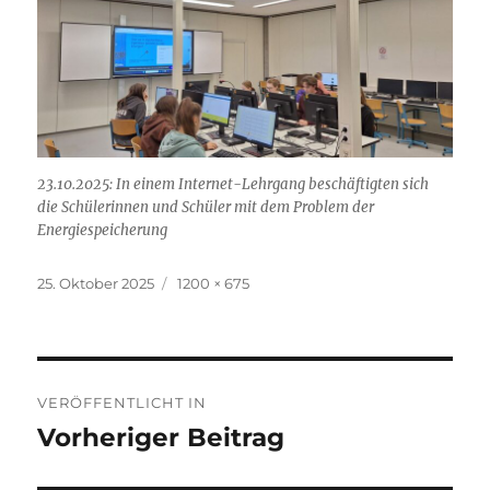
23.10.2025: In einem Internet-Lehrgang beschäftigten sich
die Schülerinnen und Schüler mit dem Problem der
Energiespeicherung
Veröffentlicht
Volle
25. Oktober 2025
1200 × 675
am
Größe
Beitragsnavigation
VERÖFFENTLICHT IN
Vorheriger Beitrag