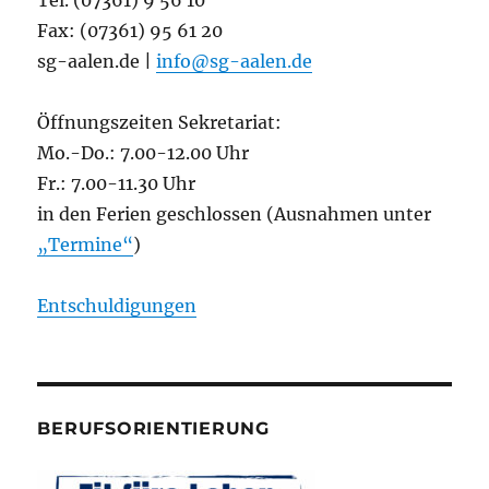
Tel. (07361) 9 56 10
Fax: (07361) 95 61 20
sg-aalen.de |
info@sg-aalen.de
Öffnungszeiten Sekretariat:
Mo.-Do.: 7.00-12.00 Uhr
Fr.: 7.00-11.30 Uhr
in den Ferien geschlossen (Ausnahmen unter
„Termine“
)
Entschuldigungen
BERUFSORIENTIERUNG