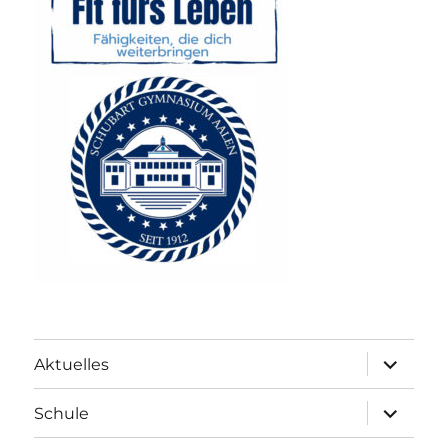
Unterme
Aktuelles
anzeigen
Unterme
Schule
anzeigen