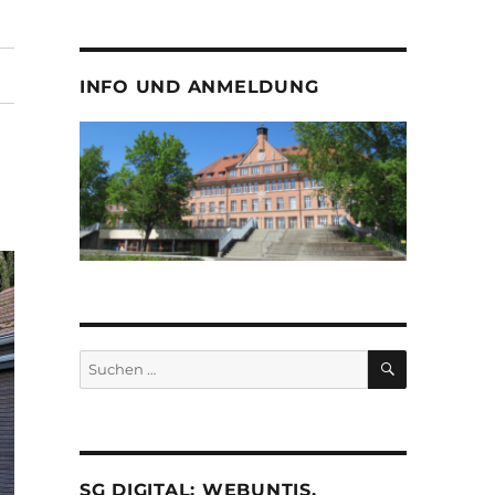
INFO UND ANMELDUNG
SUCHEN
Suche
nach:
SG DIGITAL: WEBUNTIS,