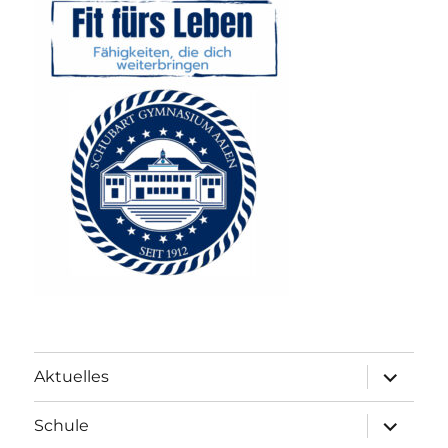
Unterme
Aktuelles
anzeigen
Unterme
Schule
anzeigen