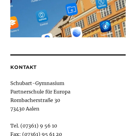
KONTAKT
Schubart-Gymnasium
Partnerschule für Europa
Rombacherstraße 30
73430 Aalen
Tel. (07361) 9 56 10
Fax: (07361) 95 61 20