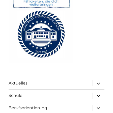
Unterme
Aktuelles
anzeigen
Unterme
Schule
anzeigen
Unterme
Berufsorientierung
anzeigen