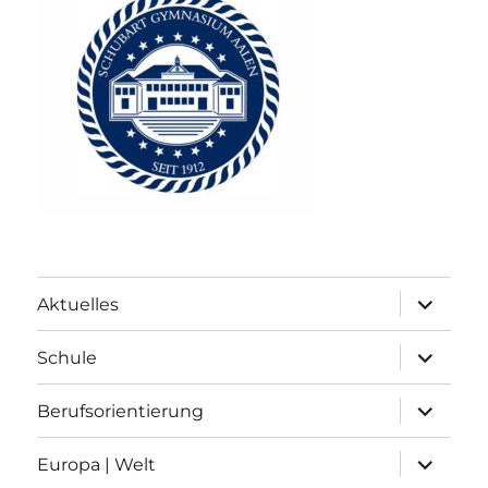
Unterme
Aktuelles
anzeigen
Unterme
Schule
anzeigen
Unterme
Berufsorientierung
anzeigen
Unterme
Europa | Welt
anzeigen