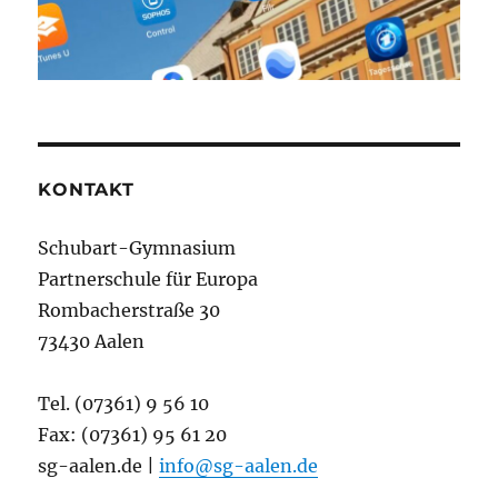
KONTAKT
Schubart-Gymnasium
Partnerschule für Europa
Rombacherstraße 30
73430 Aalen
Tel. (07361) 9 56 10
Fax: (07361) 95 61 20
sg-aalen.de |
info@sg-aalen.de