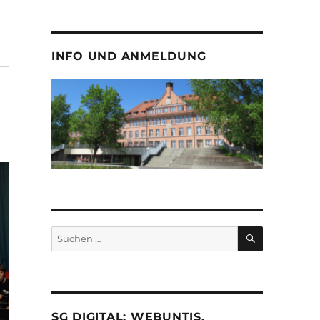
INFO UND ANMELDUNG
SUCHEN
Suche
nach:
SG DIGITAL: WEBUNTIS,