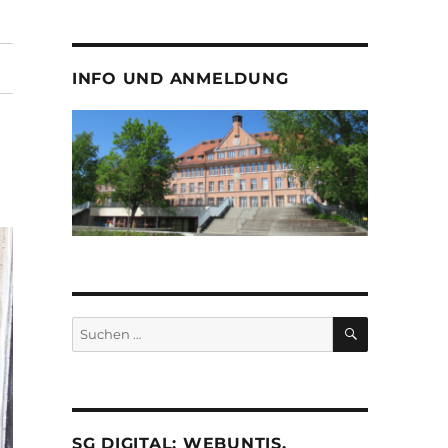
INFO UND ANMELDUNG
SUCHEN
Suche
nach:
SG DIGITAL: WEBUNTIS,