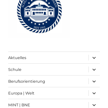
Unterme
Aktuelles
anzeigen
Unterme
Schule
anzeigen
Unterme
Berufsorientierung
anzeigen
Unterme
Europa | Welt
anzeigen
Unterme
MINT | BNE
anzeigen