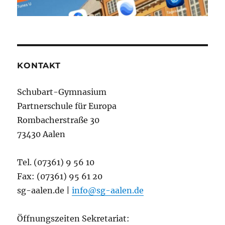
KONTAKT
Schubart-Gymnasium
Partnerschule für Europa
Rombacherstraße 30
73430 Aalen
Tel. (07361) 9 56 10
Fax: (07361) 95 61 20
sg-aalen.de |
info@sg-aalen.de
Öffnungszeiten Sekretariat: