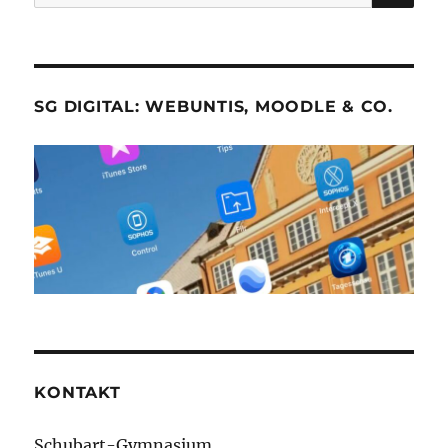
nach:
SG DIGITAL: WEBUNTIS, MOODLE & CO.
KONTAKT
Schubart-Gymnasium