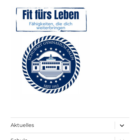
Unterme
Aktuelles
anzeigen
Unterme