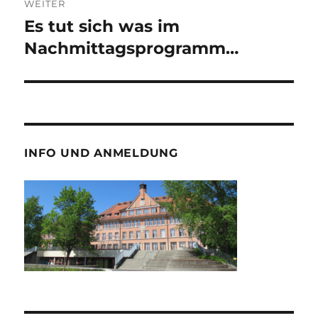
WEITER
Es tut sich was im
Nächster
Beitrag:
Nachmittagsprogramm…
INFO UND ANMELDUNG