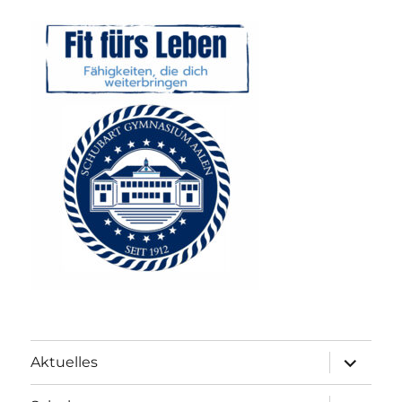
Unterme
Aktuelles
anzeigen
Unterme