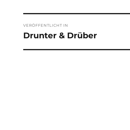
Beitragsnavigation
VERÖFFENTLICHT IN
Drunter & Drüber