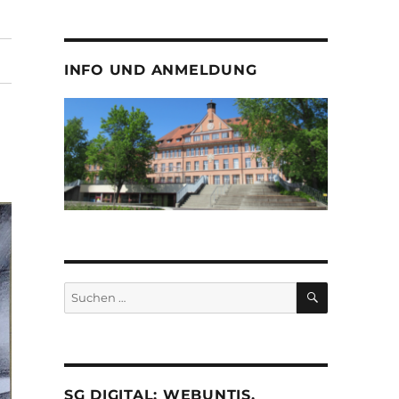
INFO UND ANMELDUNG
SUCHEN
Suche
nach:
SG DIGITAL: WEBUNTIS,