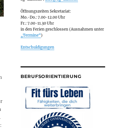
Öffnungszeiten Sekretariat:
Mo.-Do.: 7.00-12.00 Uhr
Fr.: 7.00-11.30 Uhr
in den Ferien geschlossen (Ausnahmen unter
„Termine“
)
Entschuldigungen
BERUFSORIENTIERUNG
n
r
n
.
: