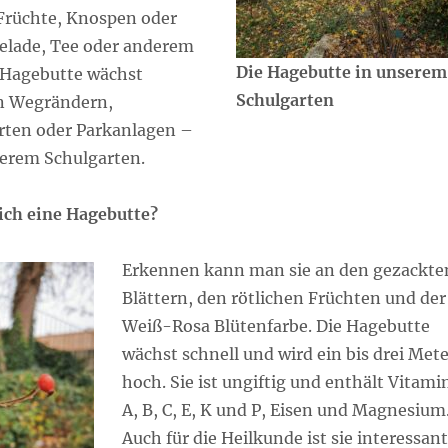
 Früchte, Knospen oder
lade, Tee oder anderem
Die Hagebutte in unserem
e Hagebutte wächst
Schulgarten
n Wegrändern,
rten oder Parkanlagen –
serem Schulgarten.
ich eine Hagebutte?
Erkennen kann man sie an den gezackte
Blättern, den rötlichen Früchten und der
Weiß-Rosa Blütenfarbe. Die Hagebutte
wächst schnell und wird ein bis drei Mete
hoch. Sie ist ungiftig und enthält Vitami
A, B, C, E, K und P, Eisen und Magnesium
Auch für die Heilkunde ist sie interessant