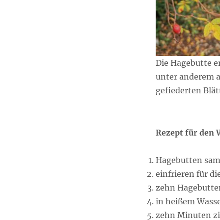
Die Hagebutte 
unter anderem a
gefiederten Blät
Rezept für den 
Hagebutten sa
einfrieren für di
zehn Hagebutte
in heißem Wass
zehn Minuten zi