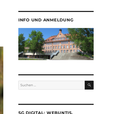
INFO UND ANMELDUNG
SUCHEN
Suche
nach:
SG DIGITAL: WEBUNTIS,