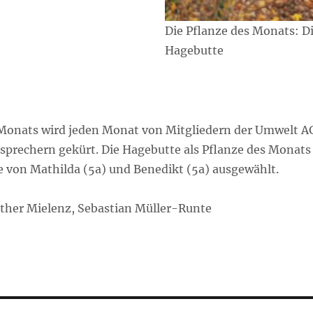
Die Pflanze des Monats: D
Hagebutte
 Monats wird jeden Monat von Mitgliedern der Umwelt A
prechern gekürt. Die Hagebutte als Pflanze des Monats
von Mathilda (5a) und Benedikt (5a) ausgewählt.
sther Mielenz, Sebastian Müller-Runte