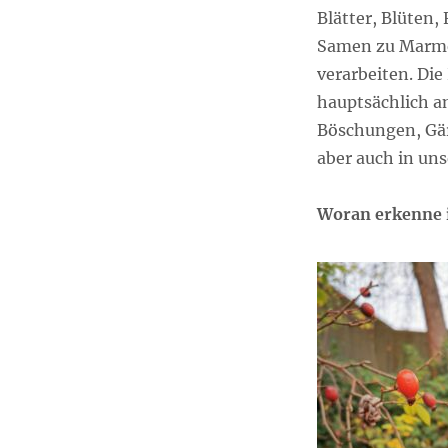
Blätter, Blüten,
Samen zu Marme
verarbeiten. Di
hauptsächlich a
Böschungen, Gä
aber auch in un
Woran erkenne 