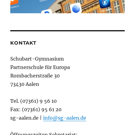
KONTAKT
Schubart-Gymnasium
Partnerschule für Europa
Rombacherstraße 30
73430 Aalen
Tel. (07361) 9 56 10
Fax: (07361) 95 61 20
sg-aalen.de |
info@sg-aalen.de
Öffnungszeiten Sekretariat: