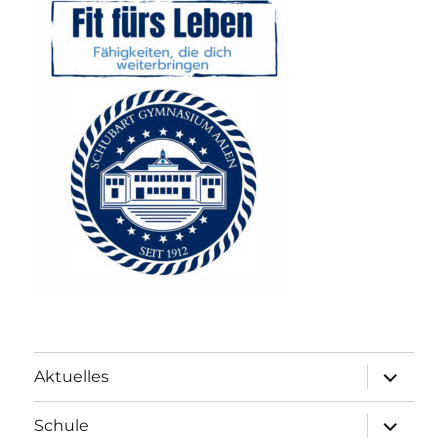
Unterme
Aktuelles
anzeigen
Unterme
Schule
anzeigen