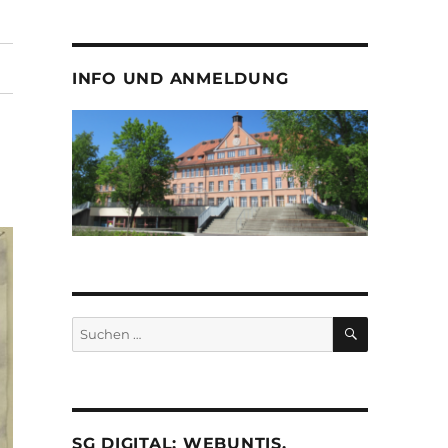
INFO UND ANMELDUNG
SUCHEN
Suche
nach:
SG DIGITAL: WEBUNTIS,