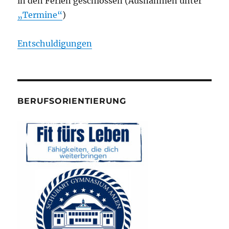
in den Ferien geschlossen (Ausnahmen unter
„Termine“
)
Entschuldigungen
BERUFSORIENTIERUNG