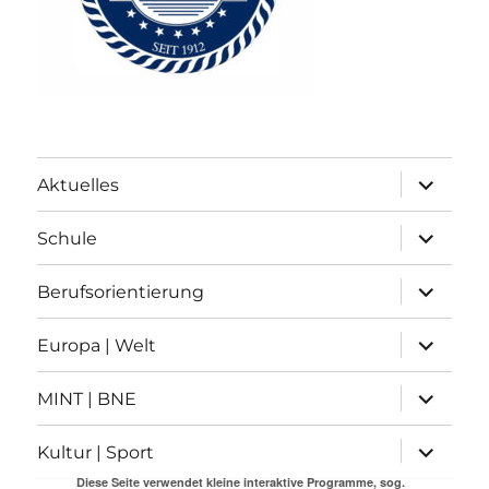
Unterme
Aktuelles
anzeigen
Unterme
Schule
anzeigen
Unterme
Berufsorientierung
anzeigen
Unterme
Europa | Welt
anzeigen
Unterme
MINT | BNE
anzeigen
Unterme
Kultur | Sport
anzeigen
Diese Seite verwendet kleine interaktive Programme, sog.