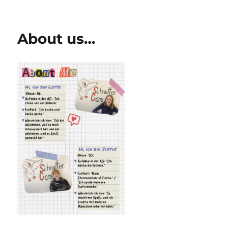
am
About us…