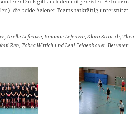
sonderer Dank gilt auch den mitgereisten Betreuern
en), die beide Aalener Teams tatkräftig unterstützt
r, Axelle Lefeuvre, Romane Lefeuvre, Klara Stroisch, Thea
inghui Ren, Tabea Wittich und Leni Felgenhauer; Betreuer: