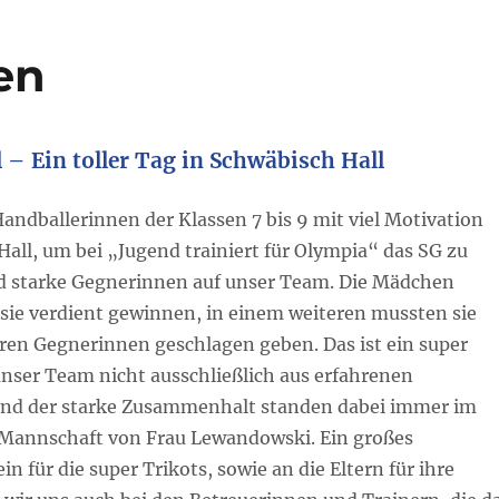
en
 – Ein toller Tag in Schwäbisch Hall
Handballerinnen der Klassen 7 bis 9 mit viel Motivation
ll, um bei „Jugend trainiert für Olympia“ das SG zu
nd starke Gegnerinnen auf unser Team. Die Mädchen
n sie verdient gewinnen, in einem weiteren mussten sie
keren Gegnerinnen geschlagen geben. Das ist ein super
nser Team nicht ausschließlich aus erfahrenen
 und der starke Zusammenhalt standen dabei immer im
e Mannschaft von Frau Lewandowski. Ein großes
für die super Trikots, sowie an die Eltern für ihre