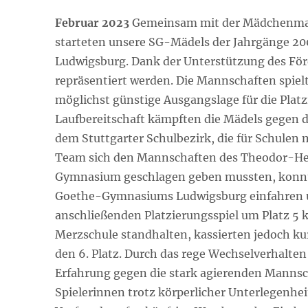
Februar 2023
Gemeinsam mit der Mädchenma
starteten unsere SG-Mädels der Jahrgänge 20
Ludwigsburg. Dank der Unterstützung des Förd
repräsentiert werden. Die Mannschaften spielt
möglichst günstige Ausgangslage für die Plat
Laufbereitschaft kämpften die Mädels gegen di
dem Stuttgarter Schulbezirk, die für Schulen
Team sich den Mannschaften des Theodor-H
Gymnasium geschlagen geben mussten, konnt
Goethe-Gymnasiums Ludwigsburg einfahren und
anschließenden Platzierungsspiel um Platz 5 
Merzschule standhalten, kassierten jedoch kurz
den 6. Platz. Durch das rege Wechselverhalten
Erfahrung gegen die stark agierenden Mannsc
Spielerinnen trotz körperlicher Unterlegenhei