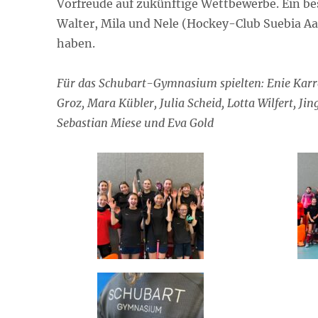
Vorfreude auf zukünftige Wettbewerbe. Ein be
Walter, Mila und Nele (Hockey-Club Suebia Aal
haben.
Für das Schubart-Gymnasium spielten: Enie Karre
Groz, Mara Kübler, Julia Scheid, Lotta Wilfert, J
Sebastian Miese und Eva Gold