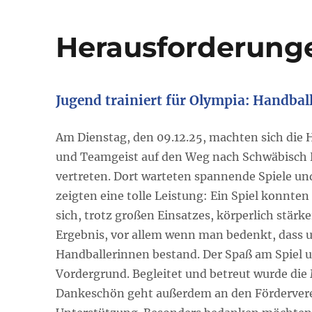
Herausforderung
Jugend trainiert für Olympia: Handball
Am
Dienstag, den 09.12.25
, machten sich die 
und Teamgeist auf den Weg nach Schwäbisch Ha
vertreten. Dort warteten spannende Spiele u
zeigten eine tolle Leistung: Ein Spiel konnte
sich, trotz großen Einsatzes, körperlich stär
Ergebnis, vor allem wenn man bedenkt, dass u
Handballerinnen bestand. Der Spaß am Spiel
Vordergrund. Begleitet und betreut wurde di
Dankeschön geht außerdem an den Förderverein 