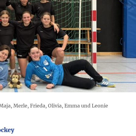
, Maja, Merle, Frieda, Olivia, Emma und Leonie
ockey