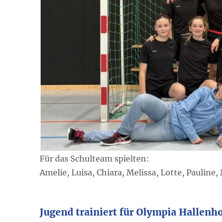
Für das Schulteam spielten:
Amelie, Luisa, Chiara, Melissa, Lotte, Pauline
Jugend trainiert für Olympia Hallenh