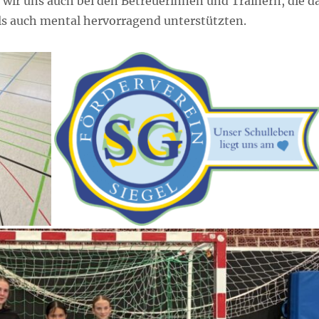
ir uns auch bei den Betreuerinnen und Trainern, die d
ls auch mental hervorragend unterstützten.