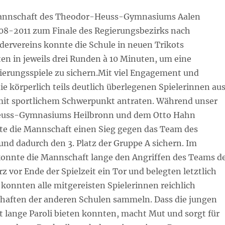
nnschaft des Theodor-Heuss-Gymnasiums Aalen
08-2011 zum Finale des Regierungsbezirks nach
ervereins konnte die Schule in neuen Trikots
en in jeweils drei Runden à 10 Minuten, um eine
zierungsspiele zu sichern.Mit viel Engagement und
e körperlich teils deutlich überlegenen Spielerinnen au
 mit sportlichem Schwerpunkt antraten. Während unser
euss-Gymnasiums Heilbronn und dem Otto Hahn
e die Mannschaft einen Sieg gegen das Team des
 dadurch den 3. Platz der Gruppe A sichern. Im
konnte die Mannschaft lange den Angriffen des Teams d
 vor Ende der Spielzeit ein Tor und belegten letztlich
 konnten alle mitgereisten Spielerinnen reichlich
haften der anderen Schulen sammeln. Dass die jungen
t lange Paroli bieten konnten, macht Mut und sorgt für