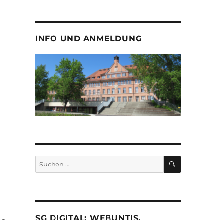
INFO UND ANMELDUNG
SUCHEN
Suche
nach:
SG DIGITAL: WEBUNTIS,