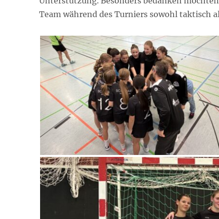
Unterstützung. Besonders bedanken möchten w
Team während des Turniers sowohl taktisch a