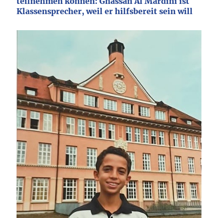
teilnehmen können: Ghassan Al Mardini ist
Klassensprecher, weil er hilfsbereit sein will