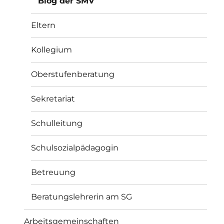
Blog der SMV
Eltern
Kollegium
Oberstufenberatung
Sekretariat
Schulleitung
Schulsozialpädagogin
Betreuung
Beratungslehrerin am SG
Arbeitsgemeinschaften