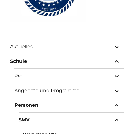
Unterme
Aktuelles
anzeigen
Unterme
Schule
anzeigen
Unterme
Profil
anzeigen
Unterme
Angebote und Programme
anzeigen
Unterme
Personen
anzeigen
Unterme
SMV
anzeigen