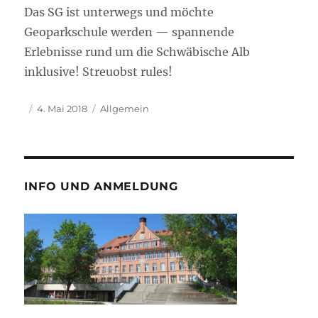
Das SG ist unterwegs und möchte
Geoparkschule werden — spannende
Erlebnisse rund um die Schwäbische Alb
inklusive! Streuobst rules!
Autor
Veröffentlicht
Kategorien
4. Mai 2018
Allgemein
am
INFO UND ANMELDUNG